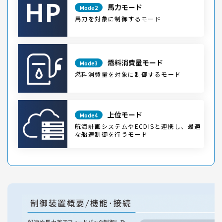
馬力モード
Mode2
馬力を対象に制御するモード
燃料消費量モード
Mode3
燃料消費量を対象に制御するモード
上位モード
Mode4
航海計画システムやECDISと連携し、最適
な船速制御を行うモード