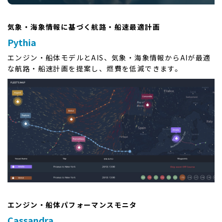
気象・海象情報に基づく航路・船速最適計画
Pythia
エンジン・船体モデルとAIS、気象・海象情報からAIが最適
な航路・船速計画を提案し、燃費を低減できます。
エンジン・船体パフォーマンスモニタ
Cassandra