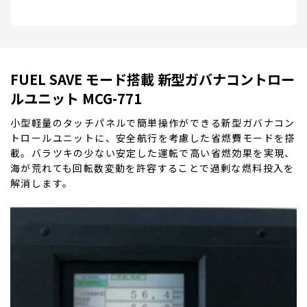
FUEL SAVE モード搭載 新型ガバナコントロー
ルユニット MCG-771
小型軽量のタッチパネルで簡単操作ができる新型ガバナコン
トロールユニットに、安全航行を考慮した省燃費モードを搭
載。バラツキの少ない安定した運転で高い省燃効果を実現、
海が荒れても回転数変動を許容することで過剰な燃料投入を
解消します。