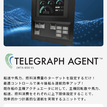
船速や馬力、燃料消費量のターゲットを設定するだけ！
最適コントロールで楽々操船＆運航効率アップ！
既存船の主機アクチュエータに対して、主機回転数や馬力、
船速、燃料消費をそれぞれに上下限値設定することで、
効率的かつ計画的な運航を実現するユニットです。