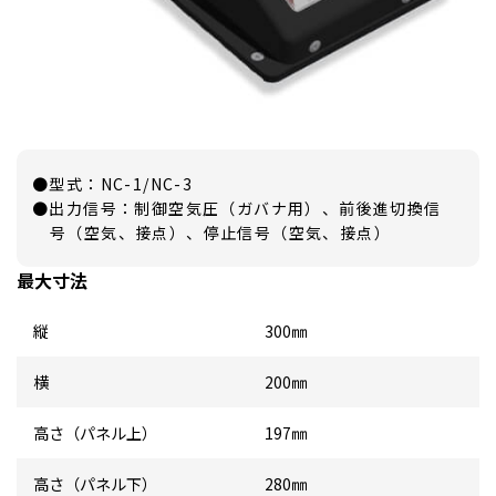
●型式：NC-1/NC-3
●出力信号：制御空気圧（ガバナ用）、前後進切換信
号（空気、接点）、停止信号（空気、接点）
最大寸法
縦
300㎜
横
200㎜
高さ（パネル上）
197㎜
高さ（パネル下）
280㎜