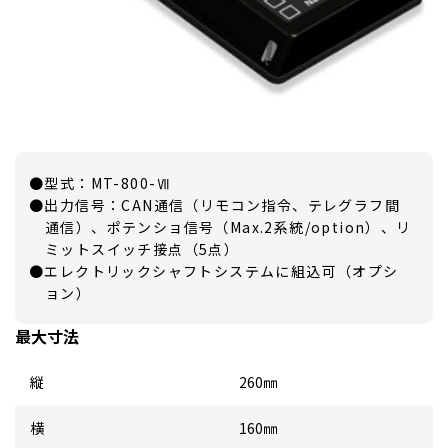
●型式：MT-800-Ⅶ
●出力信号：CAN通信（リモコン指令、テレグラフ間
通信）、ポテンショ信号（Max.2系統/option）、リ
ミットスイッチ接点（5点）
●エレクトリックシャフトシステムに組込可（オプシ
ョン）
最大寸法
縦
260㎜
横
160㎜