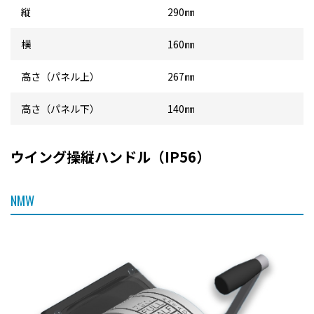
縦
290㎜
横
160㎜
高さ（パネル上）
267㎜
高さ（パネル下）
140㎜
ウイング操縦ハンドル（IP56）
NMW