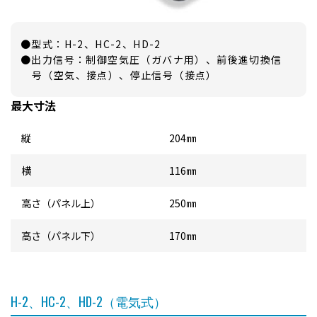
●型式：H-2、HC-2、HD-2
●出力信号：制御空気圧（ガバナ用）、前後進切換信
号（空気、接点）、停止信号（接点）
最大寸法
縦
204㎜
横
116㎜
高さ（パネル上）
250㎜
高さ（パネル下）
170㎜
H-2、HC-2、HD-2（電気式）