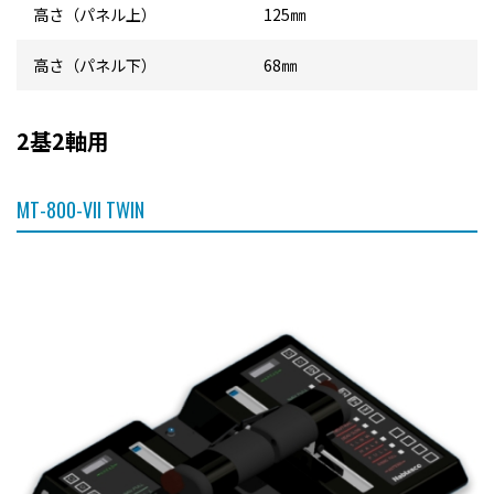
高さ（パネル上）
125㎜
高さ（パネル下）
68㎜
2基2軸用
MT-800-VII TWIN