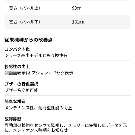
高さ（パネル上）
90㎜
高さ（パネル下）
131㎜
従来機種からの改善点
コンパクト化
シリーズ最小モデルとも互換性有
視認性の向上
側面面表示(オプション)、7セグ表示
ブザーの音色選択
ブザー音変更可能
簡素な構造
メンテナンス性、耐荷重性能の向上
故障診断
可動部の状態をセンサで監視し、メモリーに集積したデータを元
に、メンテナンス時期をお知らせ