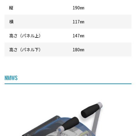
縦
190㎜
横
117㎜
高さ（パネル上）
147㎜
高さ（パネル下）
180㎜
NMWS