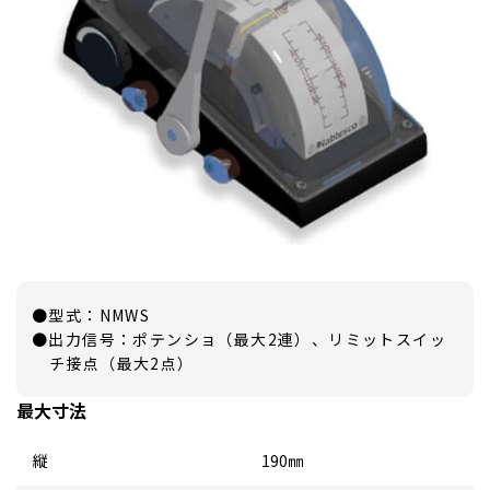
●型式：NMWS
●出力信号：ポテンショ（最大2連）、リミットスイッ
チ接点（最大2点）
最大寸法
縦
190㎜