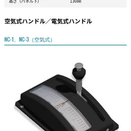
高さ（パネル下）
130㎜
空気式ハンドル／電気式ハンドル
NC-1、NC-3（空気式）