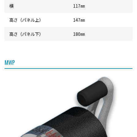
横
117㎜
高さ（パネル上）
147㎜
高さ（パネル下）
180㎜
MWP