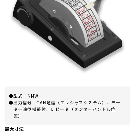
●型式：NMW
●出力信号：CAN通信（エレシャフシステム）、モー
ター追従機能付、レピータ（センターハンドル位
置）
最大寸法