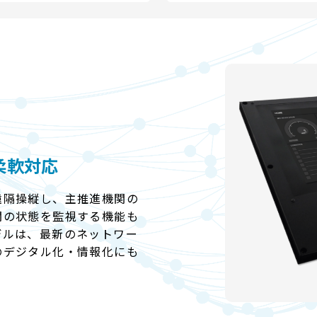
柔軟対応
遠隔操縦し、主推進機関の
関の状態を監視する機能も
”モデルは、最新のネットワー
のデジタル化・情報化にも