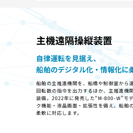
主機遠隔操縦装置
自律運転を見据え、
船舶のデジタル化・情報化に
船舶の主推進機関を、船橋や制御室から
回転数の指令を出力するほか、主推進機
装備。2022年に発売した“M-800-Ⅶ
ク機能・液晶画面・拡張性を備え、船舶
柔軟に対応します。