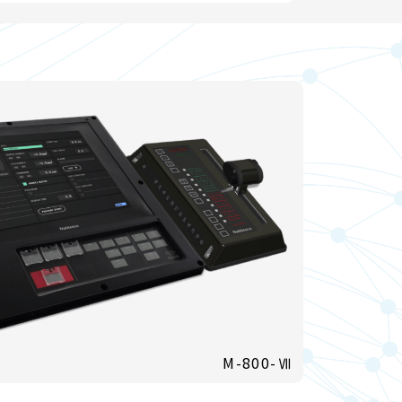
M-800-Ⅶ