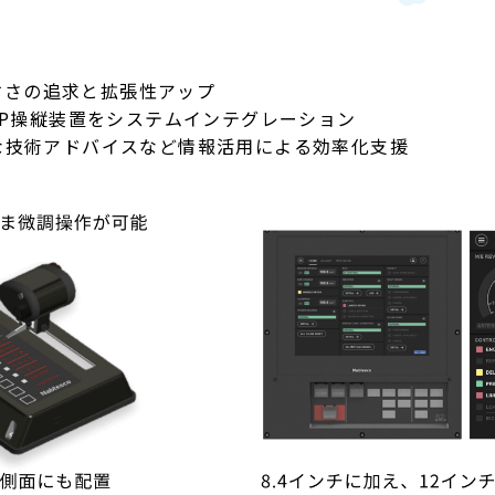
やすさの追求と拡張性アップ
PP操縦装置をシステムインテグレーション
な技術アドバイスなど情報活用による効率化支援