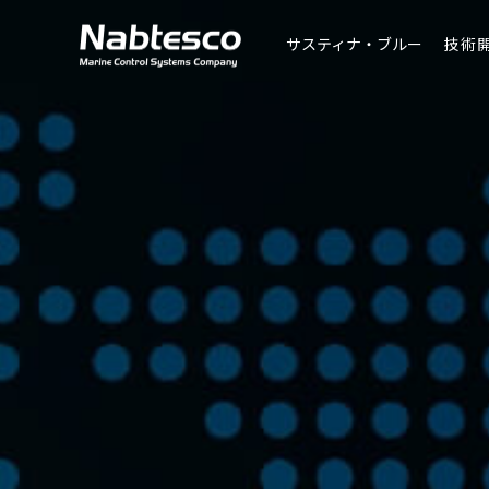
サスティナ・ブルー
技術